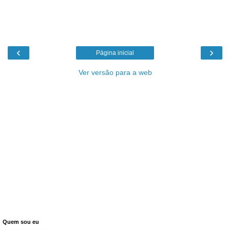
‹
›
Página inicial
Ver versão para a web
Quem sou eu