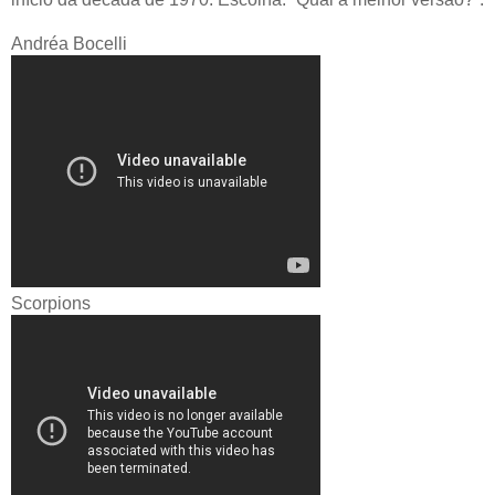
Andréa Bocelli
Scorpions