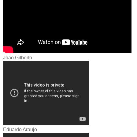
João Gilberto
Eduardo Araujo