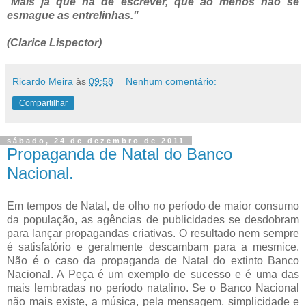
"
Mais já que há de escrever, que ao menos não se
esmague as entrelinhas."
(Clarice Lispector)
Ricardo Meira
às
09:58
Nenhum comentário:
Compartilhar
sábado, 24 de dezembro de 2011
Propaganda de Natal do Banco
Nacional.
Em tempos de Natal, de olho no período de maior consumo
da população, as agências de publicidades se desdobram
para lançar propagandas criativas. O resultado nem sempre
é satisfatório e geralmente descambam para a mesmice.
Não é o caso da propaganda de Natal do extinto Banco
Nacional. A Peça é um exemplo de sucesso e é uma das
mais lembradas no período natalino. Se o Banco Nacional
não mais existe, a música, pela mensagem, simplicidade e