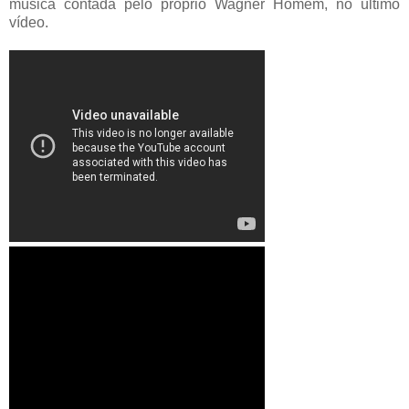
música contada pelo próprio Wagner Homem, no último
vídeo.