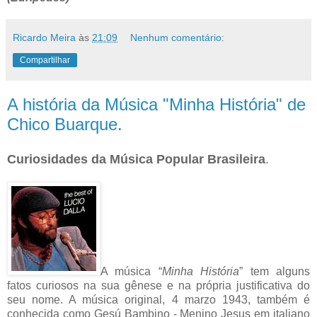
Ricardo Meira
às
21:09
Nenhum comentário:
Compartilhar
A história da Música "Minha História" de
Chico Buarque.
Curiosidades da Música Popular Brasileira
.
A música “
Minha História
” tem alguns
fatos curiosos na sua gênese e na própria justificativa do
seu nome. A música original, 4 marzo 1943, também é
conhecida como Gesú Bambino - Menino Jesus em italiano