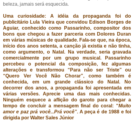
beleza, jamais será esquecida.
Uma curiosidade: A idéia da propaganda foi do
publicitário Lula Vieira que convidou Edison Borges de
Aguiar, conhecido como Passarinho, compositor dos
bons que chegou a fazer parceria com Dolores Duran
em várias músicas de qualidade. Fala-se que, na época,
início dos anos setenta, a canção já existia e não tinha,
como argumento, o Natal. Na verdade, seria gravada
comercialmente por um grupo musical. Passarinho
percebeu o potencial da composição, fez algumas
alterações e transformou “Para não ser Triste” ou
“Quero Ver Você Não Chorar”, como também é
conhecida, em um grande clássico do Natal. No
decorrer dos anos, a propaganda foi apresentada em
várias versões. Aprecie uma das mais conhecidas.
Ninguém esquece a aflição do garoto para chegar a
tempo de concluir a mensagem final do coral: “
Muito
amor e paz prá você...Prá você”
. A peça é de 1988 e foi
dirigida por Walter Sales Júnior