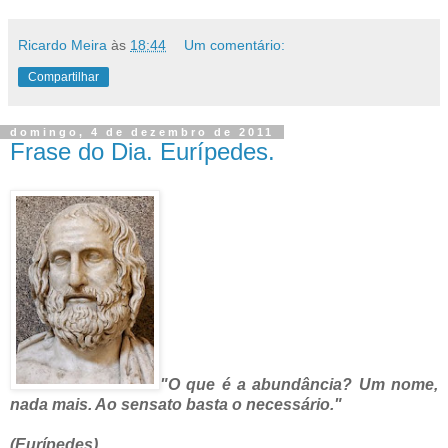
Ricardo Meira
às
18:44
Um comentário:
Compartilhar
domingo, 4 de dezembro de 2011
Frase do Dia. Eurípedes.
"O que é a abundância? Um nome,
nada mais. Ao sensato basta o necessário."
(Eurípedes)