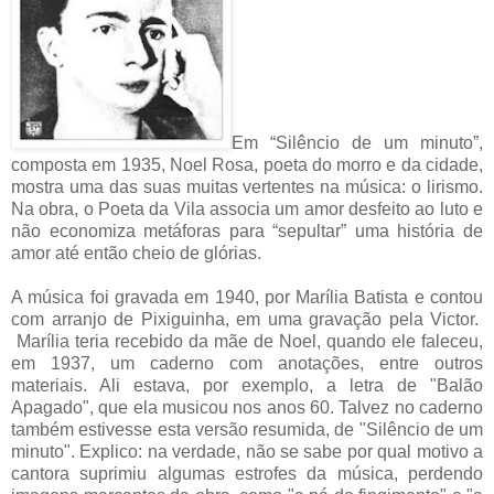
Em “Silêncio de um minuto”,
composta em 1935, Noel Rosa, poeta do morro e da cidade,
mostra uma das suas muitas vertentes na música: o lirismo.
Na obra, o Poeta da Vila associa um amor desfeito ao luto e
não economiza metáforas para “sepultar” uma história de
amor até então cheio de glórias.
A música foi gravada em 1940, por Marília Batista e contou
com arranjo de Pixiguinha, em uma gravação pela Victor.
Marília teria recebido da mãe de Noel, quando ele faleceu,
em 1937, um caderno com anotações, entre outros
materiais. Ali estava, por exemplo, a letra de "Balão
Apagado", que ela musicou nos anos 60. Talvez no caderno
também estivesse esta versão
resumida
, de "Silêncio de um
minuto". Explico: na verdade, não se sabe por qual motivo a
cantora suprimiu algumas estrofes da música, perdendo