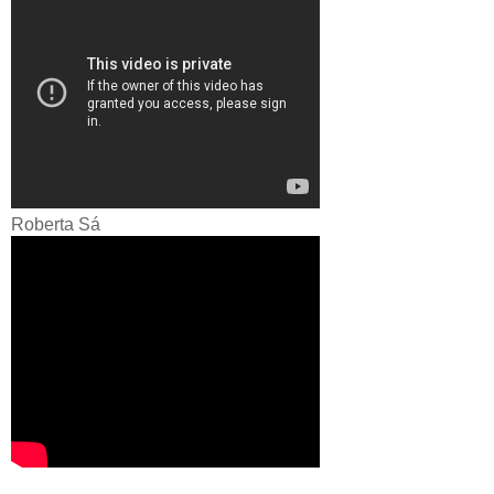
Roberta Sá