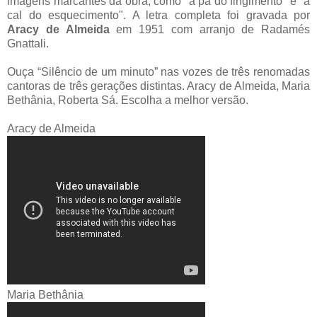
imagens marcantes da obra, como "a pá do fingimento" e "a
cal do esquecimento". A letra completa foi gravada por
Aracy de Almeida
em 1951 com arranjo de Radamés
Gnattali.
Ouça “Silêncio de um minuto” nas vozes de três renomadas
cantoras de três gerações distintas. Aracy de Almeida, Maria
Bethânia, Roberta Sá. Escolha a melhor versão.
Aracy de Almeida
Maria Bethânia