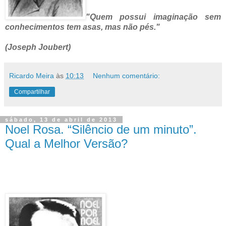
"Quem possui imaginação sem
conhecimentos tem asas, mas não pés."
(Joseph Joubert)
Ricardo Meira
às
10:13
Nenhum comentário:
Compartilhar
sábado, 13 de abril de 2013
Noel Rosa. “Silêncio de um minuto”.
Qual a Melhor Versão?