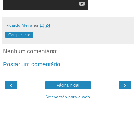
Ricardo Meira
às
10:24
Compartilhar
Nenhum comentário:
Postar um comentário
‹
›
Página inicial
Ver versão para a web