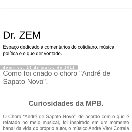
Dr. ZEM
Espaço dedicado a comentários do cotidiano, música,
política e o que der vontade.
domingo, 25 de março de 2012
Como foi criado o choro "André de
Sapato Novo".
Curiosidades da MPB.
O Choro “André de Sapato Novo”, de acordo com o que é
relatado no meio musical, foi inspirado em um momento
banal da vida do próprio autor, o músico André Vitor Correia