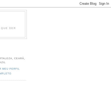
O QUE DER
RTALEZA, CEARÁ,
AZIL
R MEU PERFIL
MPLETO