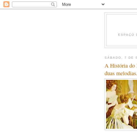
ESPAÇO 
SÁBADO, 7 DE 
A História do
duas melodias