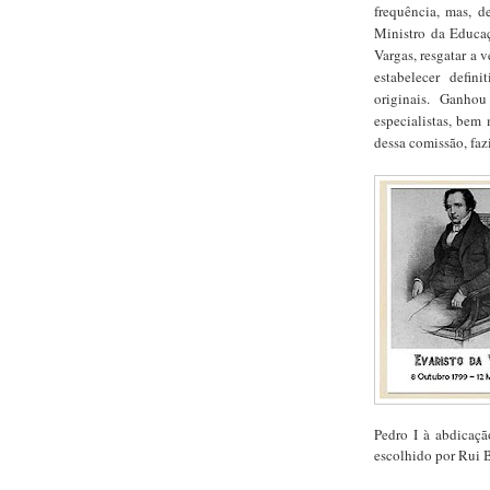
frequência, mas, 
Ministro da Educa
Vargas, resgatar a
estabelecer defin
originais. Ganho
especialistas, bem
dessa comissão, faz
Pedro I à abdicaçã
escolhido por Rui 