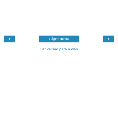
‹
›
Página inicial
Ver versão para a web