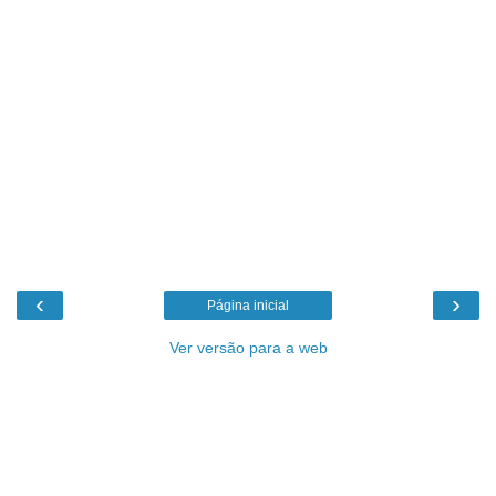
‹
›
Página inicial
Ver versão para a web