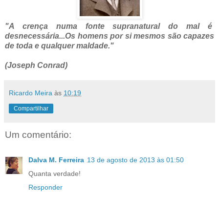
"A crença numa fonte supranatural do mal é
desnecessária...Os homens por si mesmos são capazes
de toda e qualquer maldade."
(Joseph Conrad)
Ricardo Meira
às
10:19
Compartilhar
Um comentário:
Dalva M. Ferreira
13 de agosto de 2013 às 01:50
Quanta verdade!
Responder