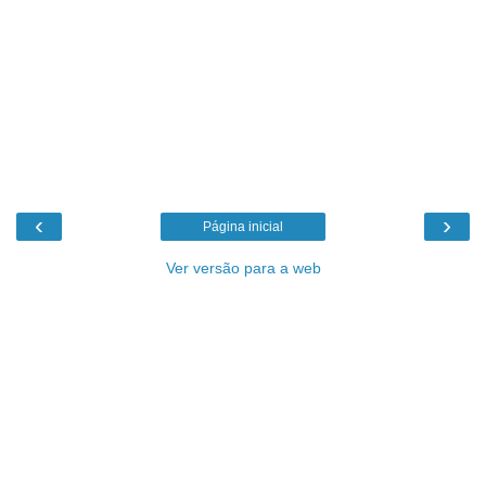
‹
›
Página inicial
Ver versão para a web