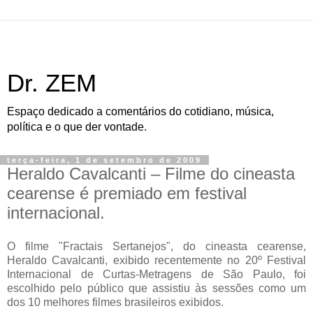
Dr. ZEM
Espaço dedicado a comentários do cotidiano, música,
política e o que der vontade.
terça-feira, 1 de setembro de 2009
Heraldo Cavalcanti – Filme do cineasta
cearense é premiado em festival
internacional.
O filme "Fractais Sertanejos", do cineasta cearense,
Heraldo Cavalcanti, exibido recentemente no 20º Festival
Internacional de Curtas-Metragens de São Paulo, foi
escolhido pelo público que assistiu às sessões como um
dos 10 melhores filmes brasileiros exibidos.