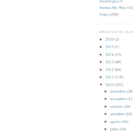
Tecnologia
(7)
Versões My Way
(14
Vídeo
(290)
ARQUIVO DO BL
2020
(2)
►
2015
(1)
►
2014
(15)
►
2013
(40)
►
2012
(84)
►
2011
(119)
►
2010
(253)
▼
dezembro
(20
►
novembro
(11
►
outubro
(28)
►
setembro
(18)
►
agosto
(16)
►
julho
(18)
►