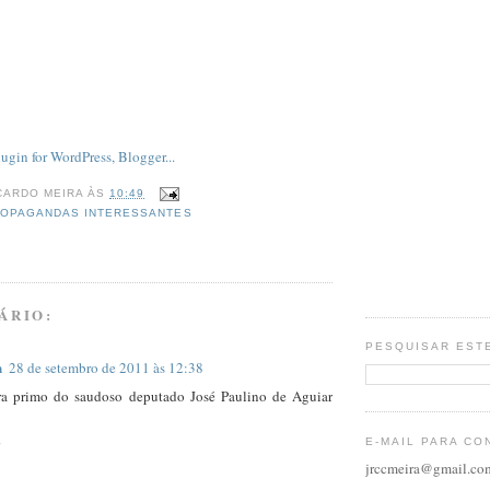
CARDO MEIRA
ÀS
10:49
OPAGANDAS INTERESSANTES
ÁRIO:
PESQUISAR EST
n
28 de setembro de 2011 às 12:38
ra primo do saudoso deputado José Paulino de Aguiar
E-MAIL PARA CO
jrccmeira@gmail.co