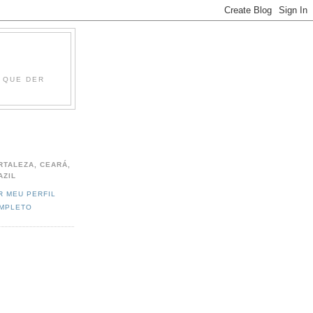
O QUE DER
RTALEZA, CEARÁ,
AZIL
R MEU PERFIL
MPLETO