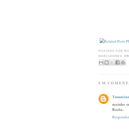
POSTADO POR
RI
MARCADORES:
PR
UM COMENT
Tmusicia
nezinho e
Rocha..
Responder