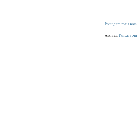
Postagem mais rece
Assinar:
Postar com