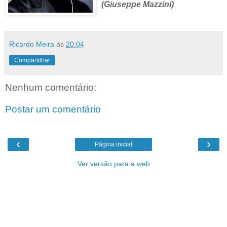
(Giuseppe Mazzini)
Ricardo Meira
às
20:04
Compartilhar
Nenhum comentário:
Postar um comentário
‹
›
Página inicial
Ver versão para a web