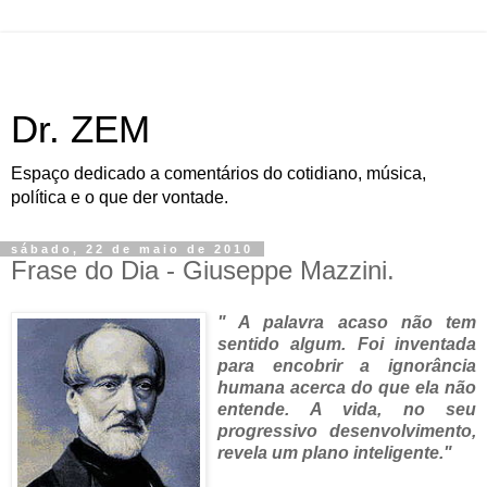
Dr. ZEM
Espaço dedicado a comentários do cotidiano, música,
política e o que der vontade.
sábado, 22 de maio de 2010
Frase do Dia - Giuseppe Mazzini.
" A palavra acaso não tem
sentido algum. Foi inventada
para encobrir a ignorância
humana acerca do que ela não
entende. A vida, no seu
progressivo desenvolvimento,
revela um plano inteligente."