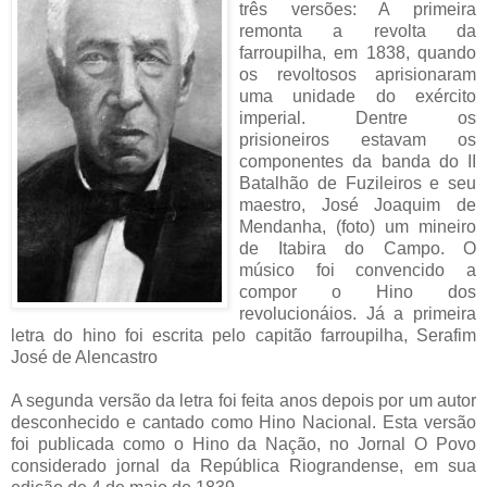
três versões: A primeira
remonta a revolta da
farroupilha, em 1838, quando
os revoltosos aprisionaram
uma unidade do exército
imperial. Dentre os
prisioneiros estavam os
componentes da banda do II
Batalhão de Fuzileiros e seu
maestro, José Joaquim de
Mendanha, (foto) um mineiro
de Itabira do Campo. O
músico foi convencido a
compor o Hino dos
revolucionáios. Já a primeira
letra do hino foi escrita pelo capitão farroupilha, Serafim
José de Alencastro
A segunda versão da letra foi feita anos depois por um autor
desconhecido e cantado como Hino Nacional. Esta versão
foi publicada como o Hino da Nação, no Jornal O Povo
considerado jornal da República Riograndense, em sua