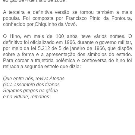
edição de 4 de maio de 1839 .
A terceira e definitiva versão se tornou também a mais
popular. Foi composta por Francisco Pinto da Fontoura,
conhecido por Chiquinho da Vovó.
O Hino, em mais de 100 anos, teve vários nomes. O
definitivo foi oficializado em 1966, durante o governo militar,
por meio da lei 5.212 de 5 de janeiro de 1966, que dispõe
sobre a forma e a apresentação dos símbolos do estado.
Para coroar a trajetória polêmica e controversa do hino foi
retirada a segunda estrofe que dizia:
Que entre nós, reviva Atenas
para assombro dos tiranos
Sejamos gregos na glória
e na virtude, romanos