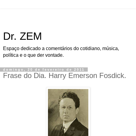
Dr. ZEM
Espaço dedicado a comentários do cotidiano, música,
política e o que der vontade.
domingo, 20 de fevereiro de 2011
Frase do Dia. Harry Emerson Fosdick.