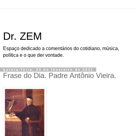
Dr. ZEM
Espaço dedicado a comentários do cotidiano, música,
política e o que der vontade.
quinta-feira, 24 de fevereiro de 2011
Frase do Dia. Padre Antônio Vieira.