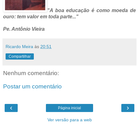
"A boa educação é como moeda de
ouro: tem valor em toda parte..."
Pe. Antônio Vieira
Ricardo Meira
às
20:51
Compartilhar
Nenhum comentário:
Postar um comentário
‹
›
Página inicial
Ver versão para a web