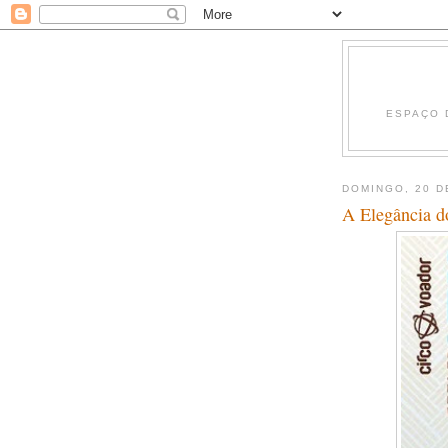
ESPAÇO 
DOMINGO, 20 D
A Elegância d