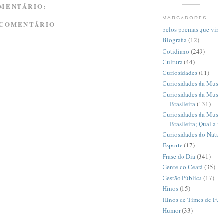
MENTÁRIO:
MARCADORES
 COMENTÁRIO
belos poemas que vi
Biografia
(12)
Cotidiano
(249)
Cultura
(44)
Curiosidades
(11)
Curiosidades da Mus
Curiosidades da Mus
Brasileira
(131)
Curiosidades da Mus
Brasileira; Qual a
Curiosidades do Nata
Esporte
(17)
Frase do Dia
(341)
Gente do Ceará
(35)
Gestão Pública
(17)
Hinos
(15)
Hinos de Times de F
Humor
(33)