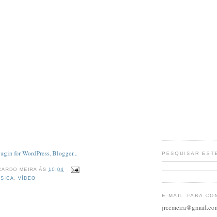
PESQUISAR EST
CARDO MEIRA
ÀS
10:04
SICA
,
VÍDEO
E-MAIL PARA CO
jrccmeira@gmail.co