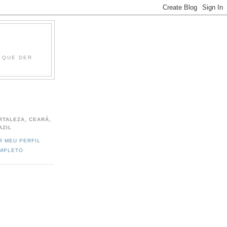
O QUE DER
RTALEZA, CEARÁ,
AZIL
R MEU PERFIL
MPLETO