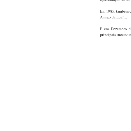
Em 1985, também c
Amigo da Lua”...
E em Dezembro de
principais sucessos