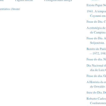
Existe Papai N
entários (Atom)
1941. A tempor
Caymmi em 
Frase do Dia. 
A estratégia d
de Campina
Frase do Dia. 
Soljenitsin.
Benito de Paul
– 1972, 198
Frase do dia. 
Dia Nacional 
dia de Luiz
Frase do dia. 
A História da 
de Oswaldo 
frase do Dia. D
Roberto Carlos
Confraterniz