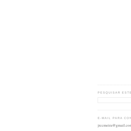
PESQUISAR EST
E-MAIL PARA CO
jrccmeira@gmail.co