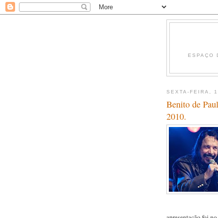
ESPAÇO 
SEXTA-FEIRA, 
Benito de Pau
2010.
apresentação foi no