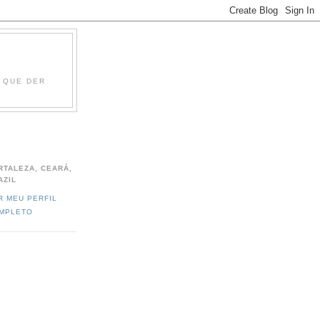
O QUE DER
RTALEZA, CEARÁ,
AZIL
R MEU PERFIL
MPLETO