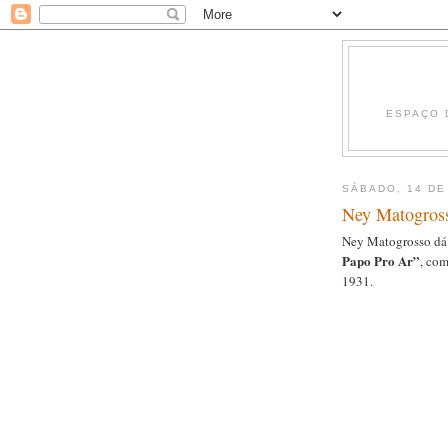
ESPAÇO 
SÁBADO, 14 DE
Ney Matogross
Ney Matogrosso dá 
Papo Pro Ar”
, co
1931.