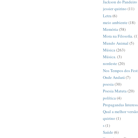
Jackson do Pandeiro
jessier quirino
(11)
Letra
(6)
meio ambiente
(18)
Memória
(58)
Mora na Filosofia.
(1
Mundo Animal
(5)
Música
(263)
Música.
(3)
nordeste
(20)
Nos Tempos dos Fest
Onde Andará
(7)
poesia
(30)
Poesia Matuta
(20)
política
(4)
Propagandas Interess
Qual a melhor versã
quirino
(1)
s
(1)
Saúde
(6)