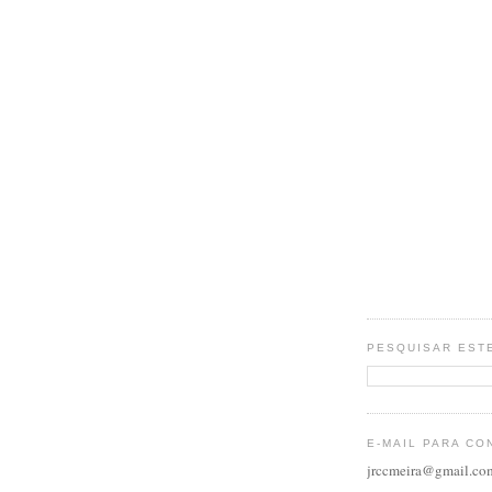
PESQUISAR EST
E-MAIL PARA CO
jrccmeira@gmail.co