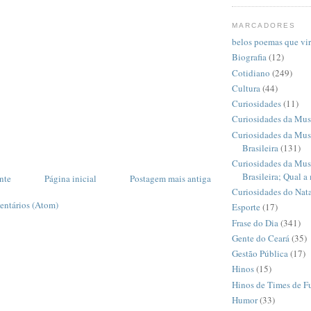
MARCADORES
belos poemas que vi
Biografia
(12)
Cotidiano
(249)
Cultura
(44)
Curiosidades
(11)
Curiosidades da Mus
Curiosidades da Mus
Brasileira
(131)
Curiosidades da Mus
Brasileira; Qual a
nte
Página inicial
Postagem mais antiga
Curiosidades do Nata
entários (Atom)
Esporte
(17)
Frase do Dia
(341)
Gente do Ceará
(35)
Gestão Pública
(17)
Hinos
(15)
Hinos de Times de F
Humor
(33)