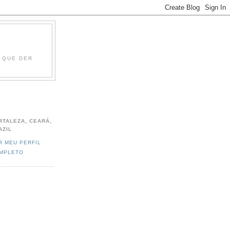
O QUE DER
RTALEZA, CEARÁ,
AZIL
R MEU PERFIL
MPLETO