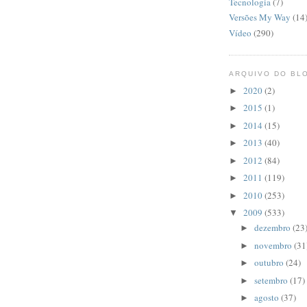
Tecnologia
(7)
Versões My Way
(14
Vídeo
(290)
ARQUIVO DO BL
2020
(2)
►
2015
(1)
►
2014
(15)
►
2013
(40)
►
2012
(84)
►
2011
(119)
►
2010
(253)
►
2009
(533)
▼
dezembro
(23
►
novembro
(31
►
outubro
(24)
►
setembro
(17)
►
agosto
(37)
►