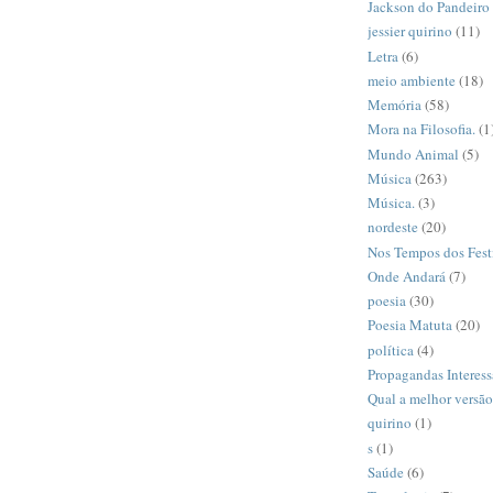
Jackson do Pandeiro
jessier quirino
(11)
Letra
(6)
meio ambiente
(18)
Memória
(58)
Mora na Filosofia.
(1
Mundo Animal
(5)
Música
(263)
Música.
(3)
nordeste
(20)
Nos Tempos dos Fest
Onde Andará
(7)
poesia
(30)
Poesia Matuta
(20)
política
(4)
Propagandas Interess
Qual a melhor versã
quirino
(1)
s
(1)
Saúde
(6)