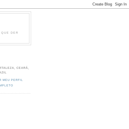
O QUE DER
RTALEZA, CEARÁ,
AZIL
R MEU PERFIL
MPLETO