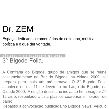
Dr. ZEM
Espaço dedicado a comentários do cotidiano, música,
política e o que der vontade.
sábado, 4 de fevereiro de 2012
3° Bigode Folia.
A Confraria do Bigode, grupo de amigos que se reune
costumeiramente no Bar do Bigode, na cidade 2000, se
prepara para mais um pré-carnaval. O 3° Bigode Folia
acontece no dia 11 de fevereiro no Largo do Bigode, na
Cidade 2000. A edição desse ano inova ao homenagear Zé
Tarcísio, respeitado artista plástico cearense e morador do
bairro.
Repasso a convocação publicada no Bigode News, Veículo