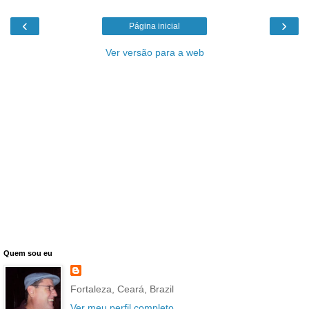
‹
›
Página inicial
Ver versão para a web
Quem sou eu
Fortaleza, Ceará, Brazil
Ver meu perfil completo