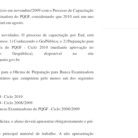
início em novembro/2009 com o Processo de Capacitação
inadora do PQGF, considerando que 2010 será um ano
rrará em agosto.
 novidades. O processo de capacitação por Ead, está
ursos: 1) Conhecendo o GesPública; e 2) Preparação para
ra do PQGF - Ciclo 2010 (mediante aprovação no
o Gespública), disponível no site
ento.gov.br.
 para a Oficina de Preparação para Banca Examinadora
tários que cumprirem pelo menos um dos seguintes
 - Ciclo 2010
 - Ciclo 2008/2009
Bancas Examinadoras do PQGF - Ciclo 2008/2009
Oficina, o aluno deverá apresentar obrigatoriamente o pré-
o principal material de trabalho. A não apresentação