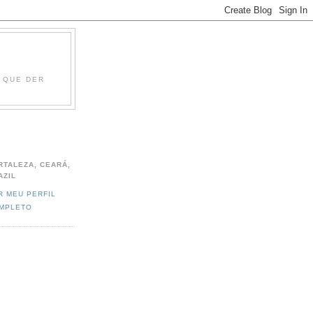
O QUE DER
RTALEZA, CEARÁ,
AZIL
R MEU PERFIL
MPLETO