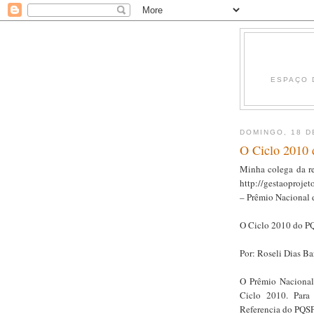
ESPAÇO 
DOMINGO, 18 D
O Ciclo 2010 
Minha colega da r
http://gestaoproje
– Prêmio Nacional 
O Ciclo 2010 do PQ
Por: Roseli Dias Ba
O Prêmio Nacional
Ciclo 2010. Para
Referencia do PQSP