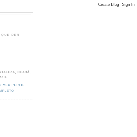
O QUE DER
RTALEZA, CEARÁ,
AZIL
R MEU PERFIL
MPLETO