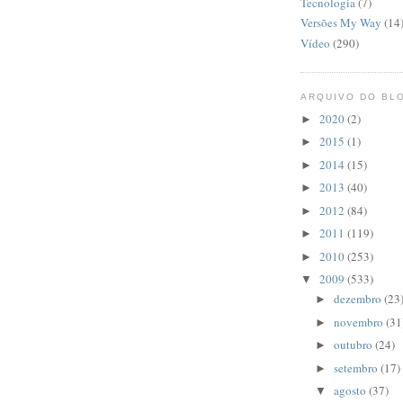
Tecnologia
(7)
Versões My Way
(14
Vídeo
(290)
ARQUIVO DO BL
2020
(2)
►
2015
(1)
►
2014
(15)
►
2013
(40)
►
2012
(84)
►
2011
(119)
►
2010
(253)
►
2009
(533)
▼
dezembro
(23
►
novembro
(31
►
outubro
(24)
►
setembro
(17)
►
agosto
(37)
▼