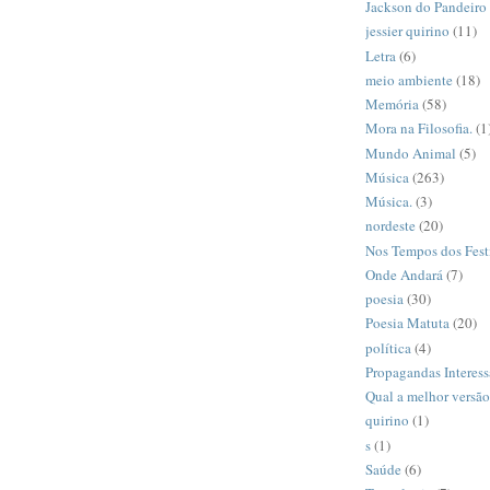
Jackson do Pandeiro
jessier quirino
(11)
Letra
(6)
meio ambiente
(18)
Memória
(58)
Mora na Filosofia.
(1
Mundo Animal
(5)
Música
(263)
Música.
(3)
nordeste
(20)
Nos Tempos dos Fest
Onde Andará
(7)
poesia
(30)
Poesia Matuta
(20)
política
(4)
Propagandas Interess
Qual a melhor versã
quirino
(1)
s
(1)
Saúde
(6)