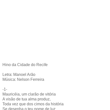
Hino da Cidade do Recife
Letra: Manoel Arão
Música: Nelson Ferreira
-1-
Mauricéia, um clarão de vitória
A visão de tua alma produz,
Toda vez que dos cimos da história
Se desenha o teu nome de luz