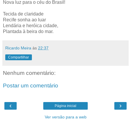
Nova luz para o céu do Brasil!
Tecida de claridade
Recife sonha ao luar
Lendária e heróica cidade,
Plantada à beira do mar.
Ricardo Meira
às
22:37
Compartilhar
Nenhum comentário:
Postar um comentário
‹
›
Página inicial
Ver versão para a web