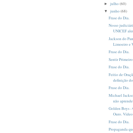
julho
(60)
►
junho
(68)
▼
Frase do Dia.
Nosso judiciári
UNICEF alert
Jackson do Pan
Limoeiro e 
Frase do Dia.
Sentir Primeir
Frase do Dia.
Feitio de Oraç
definição do
Frase do Dia.
Michael Jacks
não aprendeu
Golden Boys -
Ouro. Vídeo
Frase do Dia.
Propaganda qu