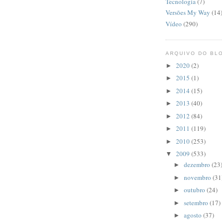
Tecnologia
(7)
Versões My Way
(14
Vídeo
(290)
ARQUIVO DO BL
2020
(2)
►
2015
(1)
►
2014
(15)
►
2013
(40)
►
2012
(84)
►
2011
(119)
►
2010
(253)
►
2009
(533)
▼
dezembro
(23
►
novembro
(31
►
outubro
(24)
►
setembro
(17)
►
agosto
(37)
►