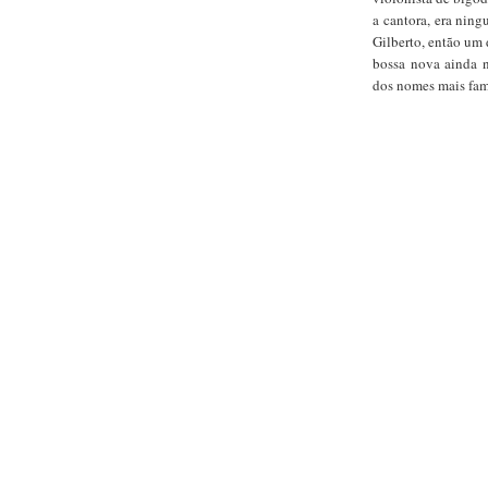
a cantora, era nin
Gilberto, então um
bossa nova ainda n
dos nomes mais fa