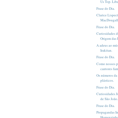
Us Top. Libe
Frase do Dia.
Clarice Lispec
MacDougall 
Frase do Dia.
Curiosidades d
Origem das F
A adeus ao mús
Irakitan.
Frase do Dia.
Como nossos pa
cantores fam
Os números da
plásticos.
Frase do Dia.
Curiosidades J
de São João
Frase do Dia.
Propagandas In
Homenzinho 