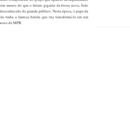
guém menos do que o futuro gigante da bossa nova, João
 desconhecido do grande público. Nesta época, o papa da
ão tinha a famosa batida que iria transformá-lo em um
mosos da MPB.