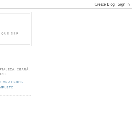
O QUE DER
RTALEZA, CEARÁ,
AZIL
R MEU PERFIL
MPLETO