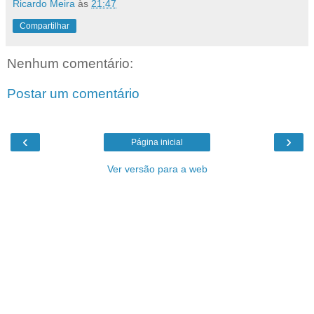
Ricardo Meira
às
21:47
Compartilhar
Nenhum comentário:
Postar um comentário
‹
›
Página inicial
Ver versão para a web