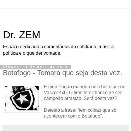
Dr. ZEM
Espaço dedicado a comentários do cotidiano, música,
política e o que der vontade.
sábado, 11 de abril de 2009
Botafogo - Tomara que seja desta vez.
E meu Fogão mandou um chocolate no
Vasco: 4x0. O time tem chance de ser
campeão arrastão. Será desta vez?
Detesto a frase: “tem coisas que só
acontecem com o Botafogo”.