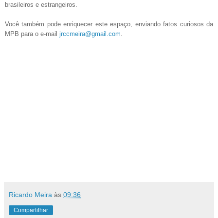
brasileiros e estrangeiros.
Você também pode enriquecer este espaço, enviando
fatos curiosos da
MPB
para o e-mail
jrccmeira@gmail.com
.
Ricardo Meira
às
09:36
Compartilhar