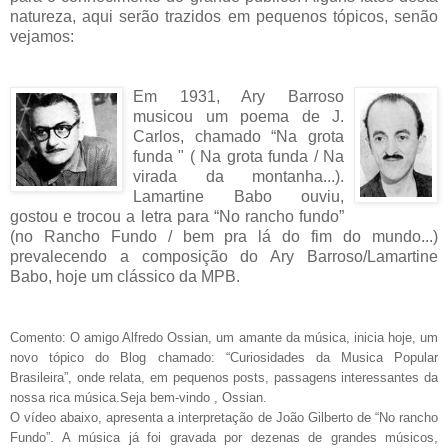
natureza, aqui serão trazidos em pequenos tópicos, senão
vejamos:
Em 1931, Ary Barroso
musicou um poema de J.
Carlos, chamado “Na grota
funda " ( Na grota funda / Na
virada da montanha...).
Lamartine Babo ouviu,
gostou e trocou a letra para “No rancho fundo”
(no Rancho Fundo / bem pra lá do fim do mundo...)
prevalecendo a composição do Ary Barroso/Lamartine
Babo, hoje um clássico da MPB.
Comento: O amigo Alfredo Ossian, um amante da música, inicia hoje, um
novo tópico do Blog chamado: “Curiosidades da Musica Popular
Brasileira”, onde relata, em pequenos posts, passagens interessantes da
nossa rica música.Seja bem-vindo , Ossian.
O vídeo abaixo, apresenta a interpretação de João Gilberto de “No rancho
Fundo”. A música já foi gravada por dezenas de grandes músicos,