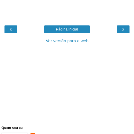
‹
›
Página inicial
Ver versão para a web
Quem sou eu