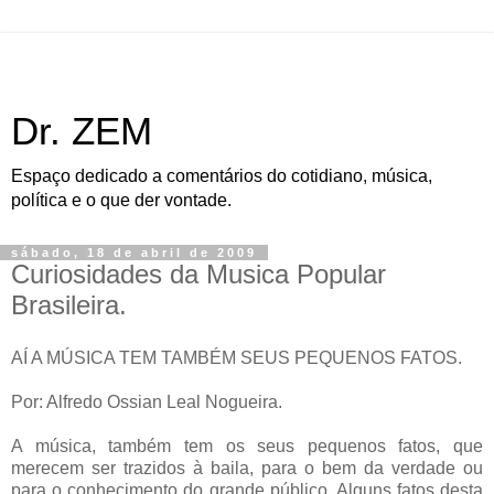
Dr. ZEM
Espaço dedicado a comentários do cotidiano, música,
política e o que der vontade.
sábado, 18 de abril de 2009
Curiosidades da Musica Popular
Brasileira.
AÍ A MÚSICA TEM TAMBÉM SEUS PEQUENOS FATOS.
Por: Alfredo Ossian Leal Nogueira.
A música, também tem os seus pequenos fatos, que
merecem ser trazidos à baila, para o bem da verdade ou
para o conhecimento do grande público. Alguns fatos desta