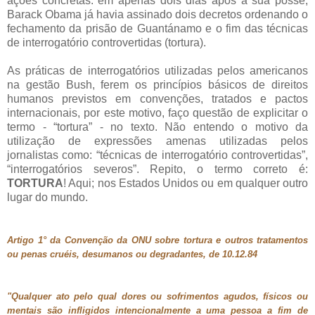
ações concretas: em apenas dois dias após a sua posse,
Barack Obama já havia assinado dois decretos ordenando o
fechamento da prisão de Guantánamo e o fim das técnicas
de interrogatório controvertidas (tortura).
As práticas de interrogatórios utilizadas pelos americanos
na gestão Bush, ferem os princípios básicos de direitos
humanos previstos em convenções, tratados e pactos
internacionais, por este motivo, faço questão de explicitar o
termo - “tortura” - no texto. Não entendo o motivo da
utilização de expressões amenas utilizadas pelos
jornalistas como: “técnicas de interrogatório controvertidas”,
“interrogatórios severos”. Repito, o termo correto é:
TORTURA
! Aqui; nos Estados Unidos ou em qualquer outro
lugar do mundo.
Artigo 1° da Convenção da ONU sobre tortura e outros tratamentos
ou penas cruéis, desumanos ou degradantes, de 10.12.84
"Qualquer ato pelo qual dores ou sofrimentos agudos, físicos ou
mentais são infligidos intencionalmente a uma pessoa a fim de