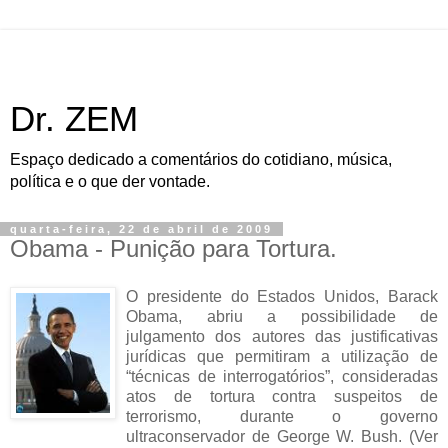
Dr. ZEM
Espaço dedicado a comentários do cotidiano, música,
política e o que der vontade.
quarta-feira, 22 de abril de 2009
Obama - Punição para Tortura.
O presidente do Estados Unidos, Barack
Obama, abriu a possibilidade de
julgamento dos autores das justificativas
jurídicas que permitiram a utilização de
“técnicas de interrogatórios”, consideradas
atos de tortura contra suspeitos de
terrorismo, durante o governo
ultraconservador de George W. Bush. (Ver