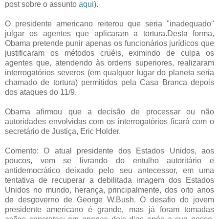
post sobre o assunto
aqui
).
O presidente americano reiterou que seria "inadequado"
julgar os agentes que aplicaram a tortura.Desta forma,
Obama pretende punir apenas os funcionários jurídicos que
justificaram os métodos cruéis, eximindo de culpa os
agentes que, atendendo às ordens superiores, realizaram
interrogatórios severos (em qualquer lugar do planeta seria
chamado de tortura) permitidos pela Casa Branca depois
dos ataques do 11/9.
Obama afirmou que a decisão de processar ou não
autoridades envolvidas com os interrogatórios ficará com o
secretário de Justiça, Eric Holder.
Comento: O atual presidente dos Estados Unidos, aos
poucos, vem se livrando do entulho autoritário e
antidemocrático deixado pelo seu antecessor, em uma
tentativa de recuperar a debilitada imagem dos Estados
Unidos no mundo, herança, principalmente, dos oito anos
de desgoverno de George W.Bush. O desafio do jovem
presidente americano é grande, mas já foram tomadas