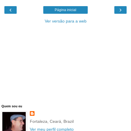
‹
›
Página inicial
Ver versão para a web
Quem sou eu
Fortaleza, Ceará, Brazil
Ver meu perfil completo