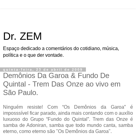
Dr. ZEM
Espaço dedicado a comentários do cotidiano, música,
política e o que der vontade.
quinta-feira, 23 de abril de 2009
Demônios Da Garoa & Fundo De
Quintal - Trem Das Onze ao vivo em
São Paulo.
Ninguém resiste! Com “Os Demônios da Garoa” é
imposssível ficar parado, ainda mais contando com o auxílio
luxuoso do Grupo “Fundo do Quintal”. Trem das Onze é
samba de Adoniran, samba que todo mundo canta, samba
eterno, como eterno são "Os Demônios da Garoa".