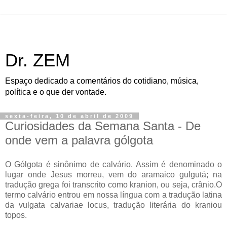
Dr. ZEM
Espaço dedicado a comentários do cotidiano, música,
política e o que der vontade.
sexta-feira, 10 de abril de 2009
Curiosidades da Semana Santa - De
onde vem a palavra gólgota
O Gólgota é sinônimo de calvário. Assim é denominado o
lugar onde Jesus morreu, vem do aramaico gulgutá; na
tradução grega foi transcrito como kranion, ou seja, crânio.O
termo calvário entrou em nossa língua com a tradução latina
da vulgata calvariae locus, tradução literária do kraniou
topos.