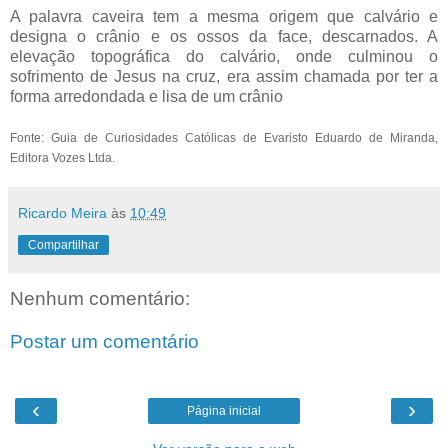
A palavra caveira tem a mesma origem que calvário e
designa o crânio e os ossos da face, descarnados. A
elevação topográfica do calvário, onde culminou o
sofrimento de Jesus na cruz, era assim chamada por ter a
forma arredondada e lisa de um crânio
Fonte: Guia de Curiosidades Católicas de Evaristo Eduardo de Miranda,
Editora Vozes Ltda.
Ricardo Meira
às
10:49
Compartilhar
Nenhum comentário:
Postar um comentário
‹
›
Página inicial