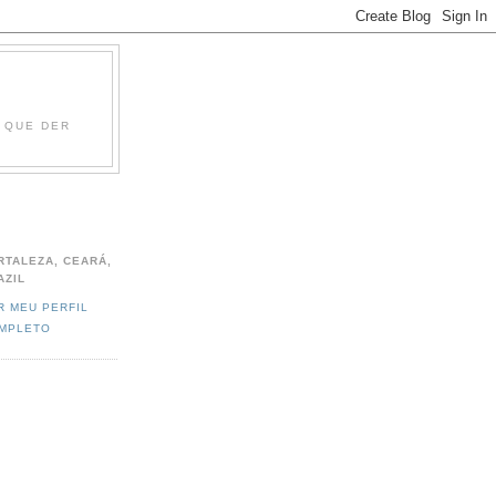
O QUE DER
RTALEZA, CEARÁ,
AZIL
R MEU PERFIL
MPLETO