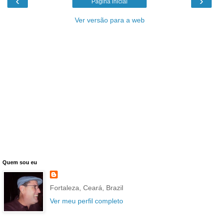
‹
›
Página inicial
Ver versão para a web
Quem sou eu
Fortaleza, Ceará, Brazil
Ver meu perfil completo