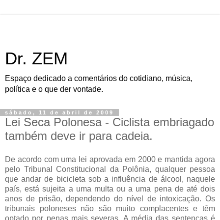
Dr. ZEM
Espaço dedicado a comentários do cotidiano, música,
política e o que der vontade.
sábado, 11 de abril de 2009
Lei Seca Polonesa - Ciclista embriagado
também deve ir para cadeia.
De acordo com uma lei aprovada em 2000 e mantida agora
pelo Tribunal Constitucional da Polônia, qualquer pessoa
que andar de bicicleta sob a influência de álcool, naquele
país, está sujeita a uma multa ou a uma pena de até dois
anos de prisão, dependendo do nível de intoxicação. Os
tribunais poloneses não são muito complacentes e têm
optado por penas mais severas. A média das sentenças é