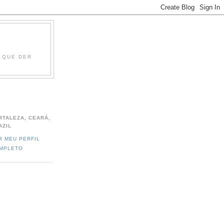
O QUE DER
RTALEZA, CEARÁ,
AZIL
R MEU PERFIL
MPLETO