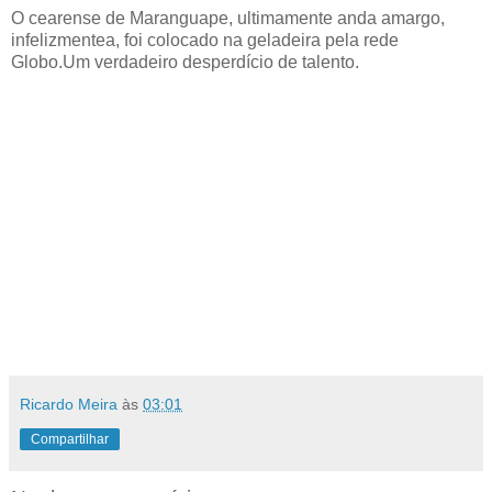
O cearense de Maranguape, ultimamente anda amargo,
infelizmentea, foi colocado na geladeira pela rede
Globo.Um verdadeiro desperdício de talento.
Ricardo Meira
às
03:01
Compartilhar