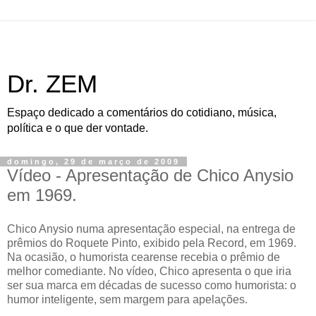
Dr. ZEM
Espaço dedicado a comentários do cotidiano, música,
política e o que der vontade.
domingo, 29 de março de 2009
Vídeo - Apresentação de Chico Anysio
em 1969.
Chico Anysio numa apresentação especial, na entrega de
prêmios do Roquete Pinto, exibido pela Record, em 1969.
Na ocasião, o humorista cearense recebia o prêmio de
melhor comediante. No vídeo, Chico apresenta o que iria
ser sua marca em décadas de sucesso como humorista: o
humor inteligente, sem margem para apelações.