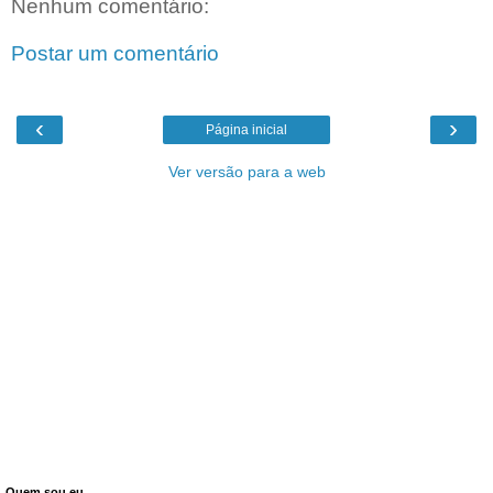
Nenhum comentário:
Postar um comentário
‹
›
Página inicial
Ver versão para a web
Quem sou eu