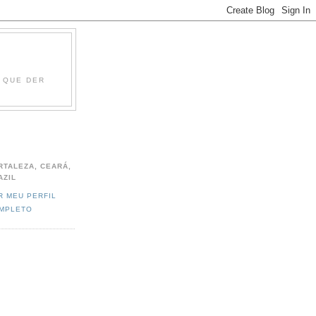
O QUE DER
RTALEZA, CEARÁ,
AZIL
R MEU PERFIL
MPLETO