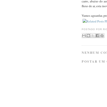
carro, abaixo do ae
fluxo de ar, esta in
Vamos aguardar, pr
POSTADO POR
RI
NENHUM CO
POSTAR UM