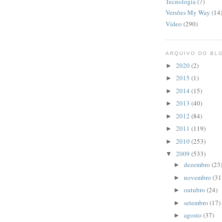
Tecnologia
(7)
Versões My Way
(14
Vídeo
(290)
ARQUIVO DO BL
2020
(2)
►
2015
(1)
►
2014
(15)
►
2013
(40)
►
2012
(84)
►
2011
(119)
►
2010
(253)
►
2009
(533)
▼
dezembro
(23
►
novembro
(31
►
outubro
(24)
►
setembro
(17)
►
agosto
(37)
►